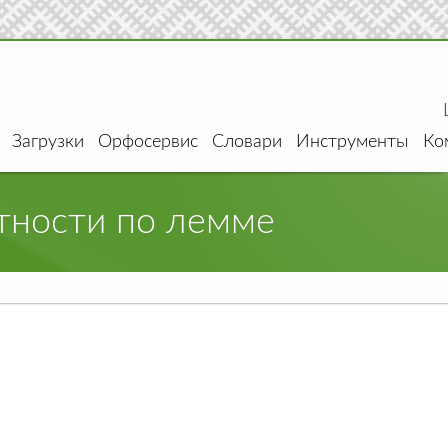
Загрузки
Орфосервис
Словари
Инструменты
Ко
тности по лемме